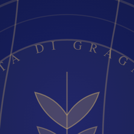
A DI GRAGNANO ·