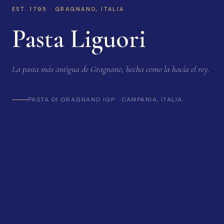
EST. 1795 · GRAGNANO, ITALIA
Pasta Liguori
La pasta más antigua de Gragnano, hecha como la hacía el rey.
PASTA DI GRAGNANO IGP · CAMPANIA, ITALIA