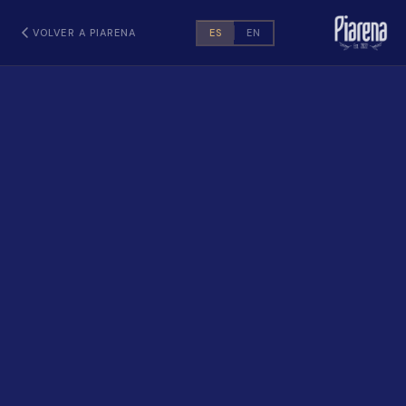
VOLVER A PIARENA
ES
EN